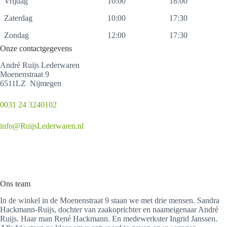
Vrijdag
10:00
18:00
Zaterdag
10:00
17:30
Zondag
12:00
17:30
Onze contactgegevens
André Ruijs Lederwaren
Moenenstraat 9
6511LZ Nijmegen
0031 24 3240102
info@RuijsLederwaren.nl
Ons team
In de winkel in de Moenenstraat 9 staan we met drie mensen. Sandra
Hackmann-Ruijs, dochter van zaakoprichter en naameigenaar André
Ruijs. Haar man René Hackmann. En medewerkster Ingrid Janssen.