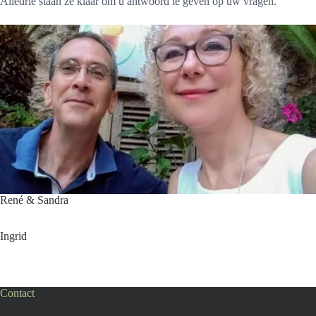
Alledrie staan ze klaar om u antwoord te geven op uw vragen.
René & Sandra
Ingrid
Contact