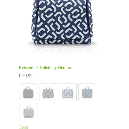
Reisenthel Toiletbag Medium
€
29,95
Clear