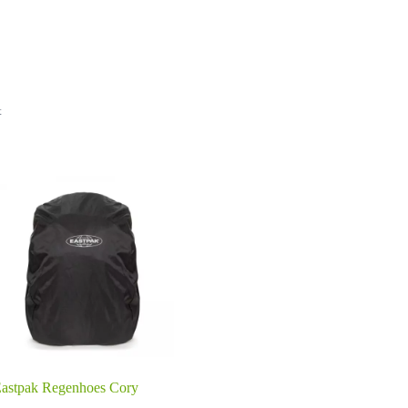
t
astpak Regenhoes Cory