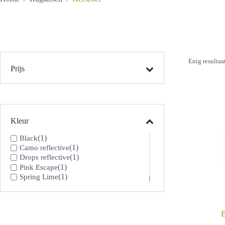
Enig resultaa
Prijs
Kleur
(1)
Black
(1)
Camo reflective
(1)
Drops reflective
(1)
Pink Escape
(1)
Spring Lime
E