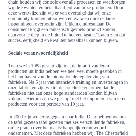
chain houden wij controle over alle processen en waarborgen
wij de kwaliteit en betaalbaarheid van onze producten. Door
deze werkwijze zijn wij er van overtuigd dat wij onze
community kunnen uitbouwen en extra en dure reclame-
inspanningen overbodig zijn. Ultiem eindresultaat: De
consument krijgt een fantastisch gevoels-product zonder
daarvoor te diep in de buidel te hoeven tasten.“Laten zien dat
succes, eerlijkheid en kwaliteit betaalbaar kunnen blijven.
Sociale verantwoordelijkheid
Toen we in 1988 gestart zijn met de import van leren
producten uit India hebben we heel veel moeite gestoken in
het handhaven van de internationale regelgeving van
fabrieken. Na 5 jaar van intensieve training en investeringen in
onze fabrieken zijn we tot de conclusie gekomen dat de
fabrieken niet aan onze hoge standaarden konden blijven
voldoen. Hierom zijn we gestopt met het importeren van leren
producten voor een periode van 10 jaar.
In 2003 zijn we terug gegaan naar India. Daar hebben we om
de tafel gezeten tafel gezeten met zes verschillende fabrieken,
om te praten over het maatschappelijk verantwoord
ondernemen. Met deze fabrieken hebben wij, The Chesterfield