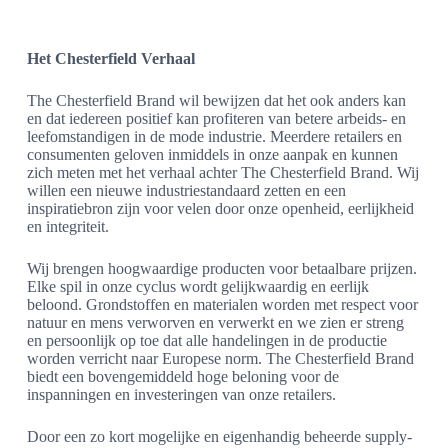
Het Chesterfield Verhaal
The Chesterfield Brand wil bewijzen dat het ook anders kan
en dat iedereen positief kan profiteren van betere arbeids- en
leefomstandigen in de mode industrie. Meerdere retailers en
consumenten geloven inmiddels in onze aanpak en kunnen
zich meten met het verhaal achter The Chesterfield Brand. Wij
willen een nieuwe industriestandaard zetten en een
inspiratiebron zijn voor velen door onze openheid, eerlijkheid
en integriteit.
Wij brengen hoogwaardige producten voor betaalbare prijzen.
Elke spil in onze cyclus wordt gelijkwaardig en eerlijk
beloond. Grondstoffen en materialen worden met respect voor
natuur en mens verworven en verwerkt en we zien er streng
en persoonlijk op toe dat alle handelingen in de productie
worden verricht naar Europese norm. The Chesterfield Brand
biedt een bovengemiddeld hoge beloning voor de
inspanningen en investeringen van onze retailers.
Door een zo kort mogelijke en eigenhandig beheerde supply-