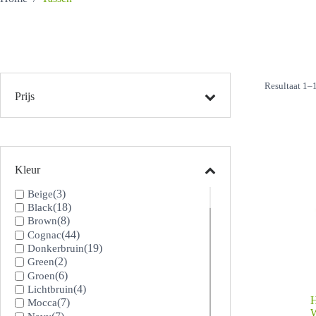
Resultaat 1–
Prijs
Kleur
(3)
Beige
(18)
Black
(8)
Brown
(44)
Cognac
(19)
Donkerbruin
(2)
Green
(6)
Groen
(4)
Lichtbruin
H
(7)
Mocca