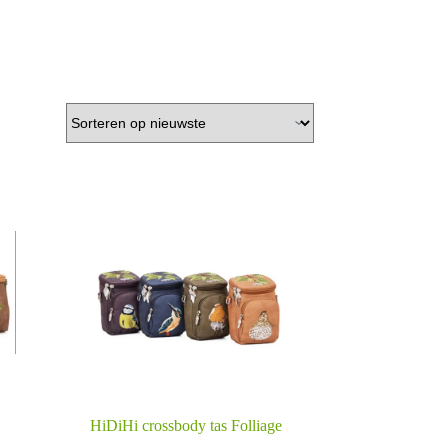
HiDiHi crossbody tas Folliage