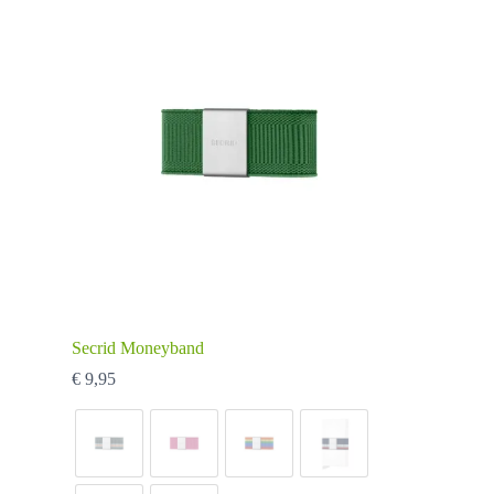
Secrid Moneyband
€
9,95