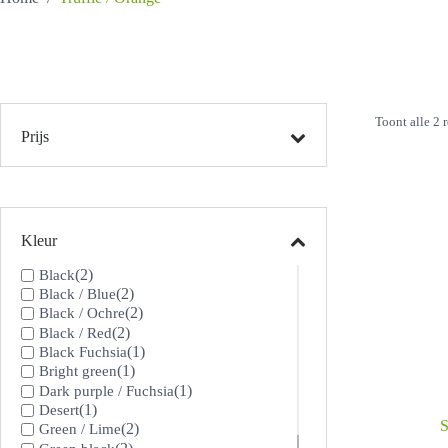
Toont alle 2 
Prijs
Kleur
(2)
Black
(2)
Black / Blue
(2)
Black / Ochre
(2)
Black / Red
(1)
Black Fuchsia
(1)
Bright green
(1)
Dark purple / Fuchsia
(1)
Desert
S
(2)
Green / Lime