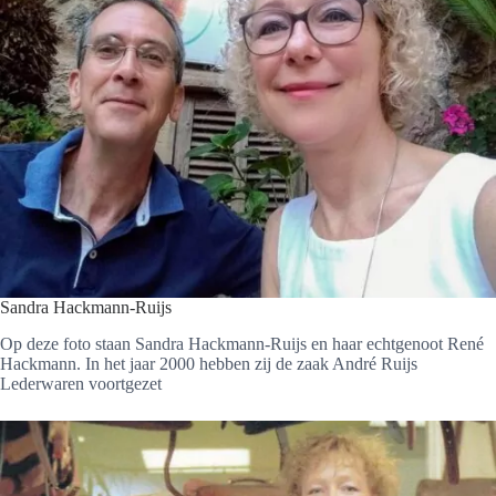
Sandra Hackmann-Ruijs
Op deze foto staan Sandra Hackmann-Ruijs en haar echtgenoot René
Hackmann. In het jaar 2000 hebben zij de zaak André Ruijs
Lederwaren voortgezet