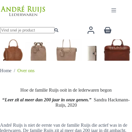
Ga
naar
de
inhoud
Winkelwage
Geen
resultaten
Home
/
Over ons
Hoe de familie Ruijs ooit in de lederwaren begon
“
Leer zit al meer dan 200 jaar in onze genen.”
Sandra Hackmann-
Ruijs, 2020
André Ruijs is niet de eerste van de familie Ruijs die actief was in de
lederwaren. De familie Ruijs zit al meer dan 200 jaar in dit ambacht.