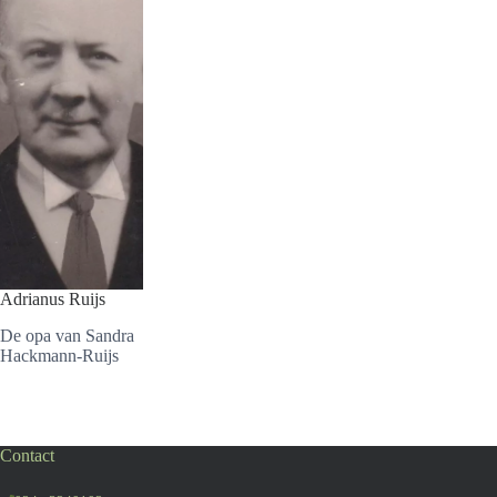
Adrianus Ruijs
De opa van Sandra
Hackmann-Ruijs
Contact