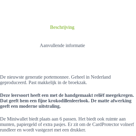
aantal
Beschrijving
Aanvullende informatie
De nieuwste generatie portemonnee. Geheel in Nederland
geproduceerd. Past makkelijk in de broekzak.
Deze leersoort heeft een met de handgemaakt reliëf meegekregen.
Dat geeft hem een fijne krokodillenleerlook. De matte afwerking
geeft een moderne uitstraling.
De Miniwallet biedt plaats aan 6 passen. Het biedt ook ruimte aan
munten, papiergeld of extra pasjes. Er zit om de CardProtector volnerf
rundleer en wordt vastgezet met een drukker.