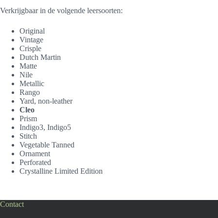
Verkrijgbaar in de volgende leersoorten:
Original
Vintage
Crisple
Dutch Martin
Matte
Nile
Metallic
Rango
Yard, non-leather
Cleo
Prism
Indigo3, Indigo5
Stitch
Vegetable Tanned
Ornament
Perforated
Crystalline Limited Edition
Contact