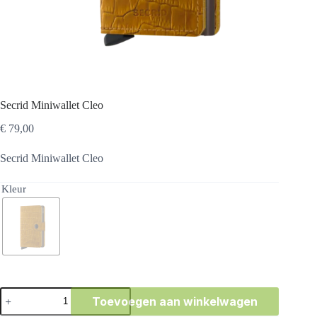
Secrid Miniwallet Cleo
€
79,00
Secrid Miniwallet Cleo
Kleur
Secrid
Toevoegen aan winkelwagen
Miniwallet
Cleo