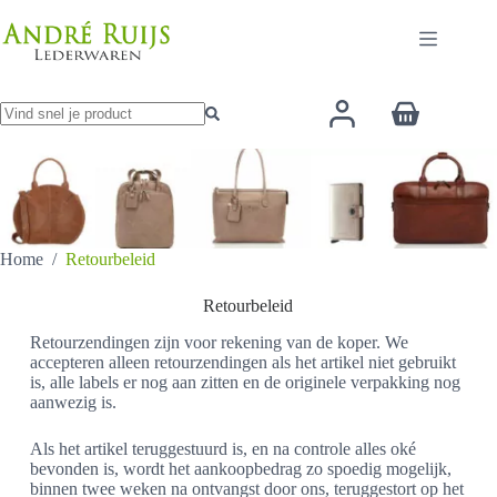
Ga
naar
de
inhoud
Winkelwage
Geen
resultaten
Home
/
Retourbeleid
Retourbeleid
Retourzendingen zijn voor rekening van de koper. We
accepteren alleen retourzendingen als het artikel niet gebruikt
is, alle labels er nog aan zitten en de originele verpakking nog
aanwezig is.
Als het artikel teruggestuurd is, en na controle alles oké
bevonden is, wordt het aankoopbedrag zo spoedig mogelijk,
binnen twee weken na ontvangst door ons, teruggestort op het