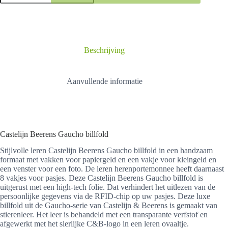
Gaucho
billfold
aantal
Beschrijving
Aanvullende informatie
Castelijn Beerens Gaucho billfold
Stijlvolle leren Castelijn Beerens Gaucho billfold in een handzaam
formaat met vakken voor papiergeld en een vakje voor kleingeld en
een venster voor een foto. De leren herenportemonnee heeft daarnaast
8 vakjes voor pasjes. Deze Castelijn Beerens Gaucho billfold is
uitgerust met een high-tech folie. Dat verhindert het uitlezen van de
persoonlijke gegevens via de RFID-chip op uw pasjes. Deze luxe
billfold uit de Gaucho-serie van Castelijn & Beerens is gemaakt van
stierenleer. Het leer is behandeld met een transparante verfstof en
afgewerkt met het sierlijke C&B-logo in een leren ovaaltje.