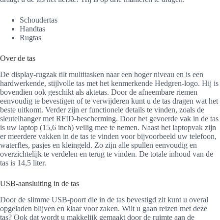
Schoudertas
Handtas
Rugtas
Over de tas
De display-rugzak tilt multitasken naar een hoger niveau en is een
hardwerkende, stijlvolle tas met het kenmerkende Hedgren-logo. Hij is
bovendien ook geschikt als aktetas. Door de afneembare riemen
eenvoudig te bevestigen of te verwijderen kunt u de tas dragen wat het
beste uitkomt. Verder zijn er functionele details te vinden, zoals de
sleutelhanger met RFID-bescherming. Door het gevoerde vak in de tas
is uw laptop (15,6 inch) veilig mee te nemen. Naast het laptopvak zijn
er meerdere vakken in de tas te vinden voor bijvoorbeeld uw telefoon,
waterfles, pasjes en kleingeld. Zo zijn alle spullen eenvoudig en
overzichtelijk te verdelen en terug te vinden. De totale inhoud van de
tas is 14,5 liter.
USB-aansluiting in de tas
Door de slimme USB-poort die in de tas bevestigd zit kunt u overal
opgeladen blijven en klaar voor zaken. Wilt u gaan reizen met deze
tas? Ook dat wordt u makkelijk gemaakt door de ruimte aan de