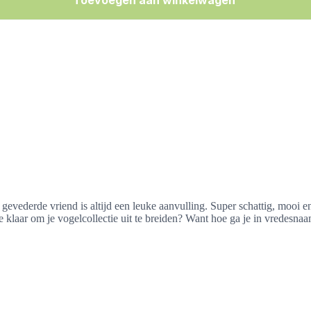
Toevoegen aan winkelwagen
gevederde vriend is altijd een leuke aanvulling. Super schattig, mooi e
 je klaar om je vogelcollectie uit te breiden? Want hoe ga je in vredesn