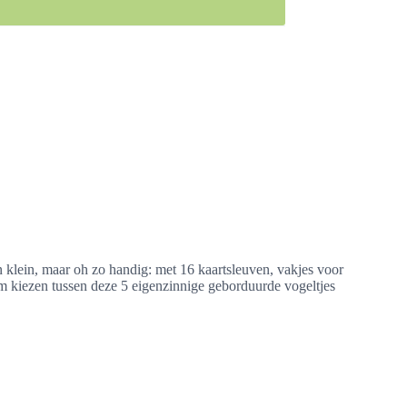
n klein, maar oh zo handig: met 16 kaartsleuven, vakjes voor
aam kiezen tussen deze 5 eigenzinnige geborduurde vogeltjes