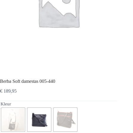
Berba Soft damestas 005-440
€
189,95
Kleur