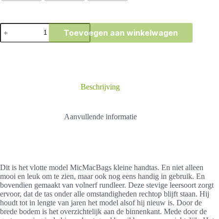
MicMac
Toevoegen aan winkelwagen
Bags
kleine
handtas
aantal
Beschrijving
Aanvullende informatie
Dit is het vlotte model MicMacBags kleine handtas. En niet alleen
mooi en leuk om te zien, maar ook nog eens handig in gebruik. En
bovendien gemaakt van volnerf rundleer. Deze stevige leersoort zorgt
ervoor, dat de tas onder alle omstandigheden rechtop blijft staan. Hij
houdt tot in lengte van jaren het model alsof hij nieuw is. Door de
brede bodem is het overzichtelijk aan de binnenkant. Mede door de