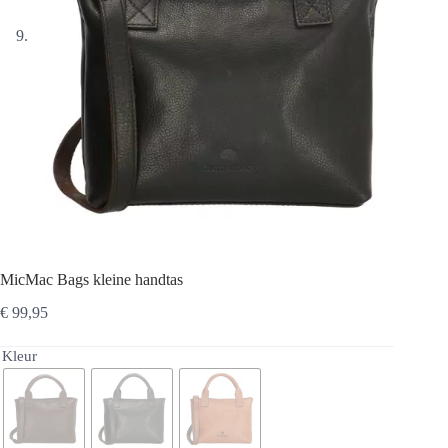
MicMac Bags kleine handtas
€
99,95
Kleur