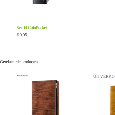
Secrid CoinPocket
€
9,95
Gerelateerde producten
UITVERK