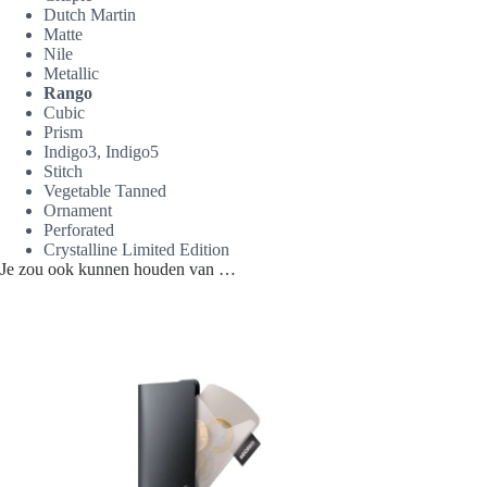
Dutch Martin
Matte
Nile
Metallic
Rango
Cubic
Prism
Indigo3, Indigo5
Stitch
Vegetable Tanned
Ornament
Perforated
Crystalline Limited Edition
Je zou ook kunnen houden van …