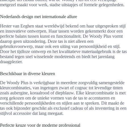
metgezel maakt voor werk, stadse uitstapjes of formele gelegenheden.
Nederlands design met internationale allure
Hester van Eeghen staat wereldwijd bekend om haar uitgesproken stijl
en innovatieve ontwerpen. Haar tassen worden gekenmerkt door een
perfecte balans tussen kunst en functionaliteit. De Woody Plus vormt
daarop geen uitzondering. Deze tas is niet alleen een
gebruiksvoorwerp, maar ook een uiting van persoonlijkheid en stijl.
Door het tijdloze ontwerp en het kwalitatieve materiaalgebruik is de tas
bestand tegen snel wisselende modetrends en biedt het jarenlang
draagplezier.
Beschikbaar in diverse kleuren
De Woody Plus is verkrijgbaar in meerdere zorgvuldig samengestelde
kleurcombinaties, van ingetogen zwart of cognac tot levendige tinten
zoals aubergine, koraalrood of diepblauw. Elke kleurcombinatie is met
zorg gekozen om de unieke vormen van de tas te accentueren en
verschillende persoonlijkheden en stijlen aan te spreken. Dit maakt de
tas ook bijzonder geschikt als exclusief cadeau of als investering in een
stijlvol accessoire dat lang meegaat.
Perfecte keuze voor de moderne professional