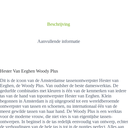
Woody
Plus
aantal
Beschrijving
Aanvullende informatie
Hester Van Eeghen Woody Plus
Dit is de icoon van de Amsterdamse tassenontwerpster Hester van
Eeghen, de Woody Plus. Van oudsher de beste dameswerktas. De
gedurfde combinaties met kleuren is één van de kenmerken van iedere
tas van de hand van topontwerpster Hester van Eeghen. Klein
begonnen in Amsterdam is zij uitgegroeid tot een wereldberoemde
ontwerpster van tassen en schoenen, nu internationaal één van de
meest gewilde tassen van haar hand. De Woody Plus is een werktas
voor de moderne vrouw, die niet vies is van eigentijdse tassen-
ontwerpen. In beginsel is de tas redelijk eenvoudig van ontwerp, echter
de verhoudingen van de hele tas is tot in de puntjes perfect. Alles aan