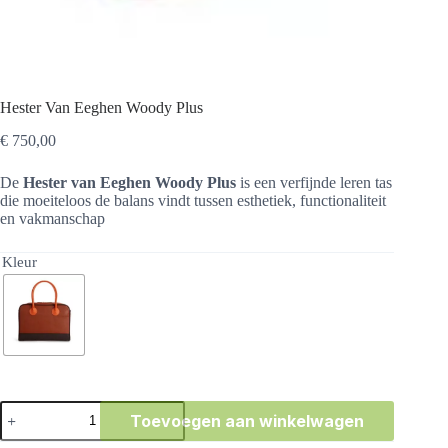
Hester Van Eeghen Woody Plus
€
750,00
De
Hester van Eeghen Woody Plus
is een verfijnde leren tas
die moeiteloos de balans vindt tussen esthetiek, functionaliteit
en vakmanschap
Kleur
Hester
Toevoegen aan winkelwagen
Van
Eeghen