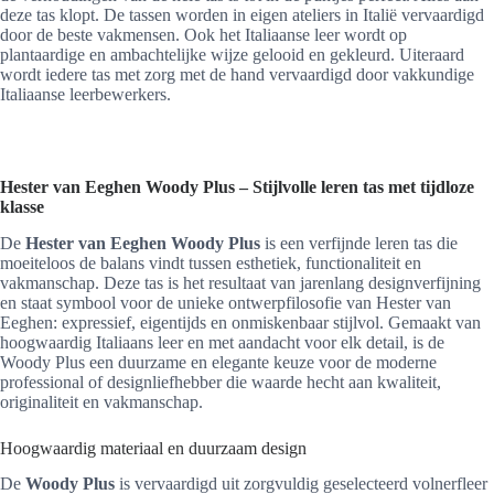
deze tas klopt. De tassen worden in eigen ateliers in Italië vervaardigd
door de beste vakmensen. Ook het Italiaanse leer wordt op
plantaardige en ambachtelijke wijze gelooid en gekleurd. Uiteraard
wordt iedere tas met zorg met de hand vervaardigd door vakkundige
Italiaanse leerbewerkers.
Hester van Eeghen Woody Plus – Stijlvolle leren tas met tijdloze
klasse
De
Hester van Eeghen Woody Plus
is een verfijnde leren tas die
moeiteloos de balans vindt tussen esthetiek, functionaliteit en
vakmanschap. Deze tas is het resultaat van jarenlang designverfijning
en staat symbool voor de unieke ontwerpfilosofie van Hester van
Eeghen: expressief, eigentijds en onmiskenbaar stijlvol. Gemaakt van
hoogwaardig Italiaans leer en met aandacht voor elk detail, is de
Woody Plus een duurzame en elegante keuze voor de moderne
professional of designliefhebber die waarde hecht aan kwaliteit,
originaliteit en vakmanschap.
Hoogwaardig materiaal en duurzaam design
De
Woody Plus
is vervaardigd uit zorgvuldig geselecteerd volnerfleer