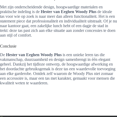
Met zijn onderscheidende design, hoogwaardige materialen en
praktische indeling is de
Hester van Eeghen Woody Plus
de ideale
tas voor wie op zoek is naar meer dan alleen functionaliteit. Het is een
statement piece dat professionaliteit en individualiteit uitstraalt. Of je nu
naar kantoor gaat, een zakelijke lunch hebt of een dagje de stad in
trekt: deze tas past zich aan elke situatie aan zonder concessies te doen
aan stijl of comfort.
Conclusie
De
Hester van Eeghen Woody Plus
is een unieke leren tas die
vakmanschap, duurzaamheid en design samenbrengt in één elegant
geheel. Dankzij het tijdloze ontwerp, de hoogwaardige afwerking en
het doordachte gebruiksgemak is deze tas een waardevolle toevoeging
aan elke garderobe. Ontdek zelf waarom de Woody Plus niet zomaar
een accessoire is, maar een tas met karakter, gemaakt voor mensen die
kwaliteit weten te waarderen.