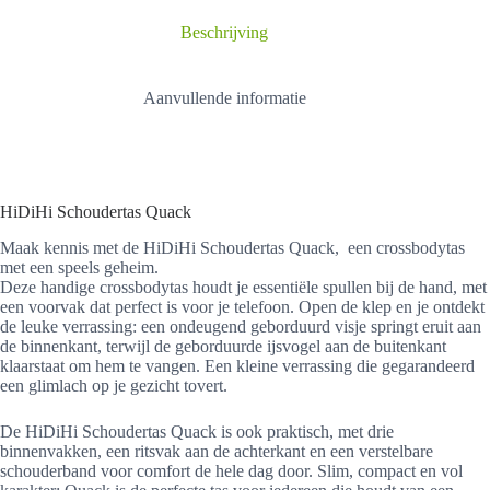
Beschrijving
Aanvullende informatie
HiDiHi Schoudertas Quack
Maak kennis met de HiDiHi Schoudertas Quack, een crossbodytas
met een speels geheim.
Deze handige crossbodytas houdt je essentiële spullen bij de hand, met
een voorvak dat perfect is voor je telefoon. Open de klep en je ontdekt
de leuke verrassing: een ondeugend geborduurd visje springt eruit aan
de binnenkant, terwijl de geborduurde ijsvogel aan de buitenkant
klaarstaat om hem te vangen. Een kleine verrassing die gegarandeerd
een glimlach op je gezicht tovert.
De HiDiHi Schoudertas Quack is ook praktisch, met drie
binnenvakken, een ritsvak aan de achterkant en een verstelbare
schouderband voor comfort de hele dag door. Slim, compact en vol