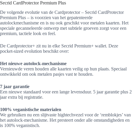
Secrid CardProtector Premium Plus
De volgende evolutie van de Cardprotector – Secrid CardProtector
Premium Plus – is voorzien van het gepatenteerde
autolockmechanisme en is nu ook geschikt voor metalen kaarten. Het
speciale gecanneleerde ontwerp met subtiele groeven zorgt voor een
premium, tactiele look en feel.
De Cardprotector+ zit nu in elke Secrid Premium+ wallet. Deze
pocket-sized evolution beschikt over:
Het nieuwe autolock-mechanisme
Vernieuwde veren houden alle kaarten veilig op hun plaats. Speciaal
ontwikkeld om ook metalen pasjes vast te houden.
7 jaar garantie
Een nieuwe standaard voor een lange levensduur. 5 jaar garantie plus 2
jaar extra bij registratie.
100% veganistische materialen
We gebruiken nu een slijtvaste hightechvezel voor de ‘remblokjes’ van
het autolock-mechanisme. Het presteert onder alle omstandigheden en
is 100% veganistisch.