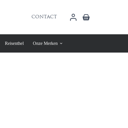
Winkelwagen
CONTACT
Reisenthel
Onze Merken