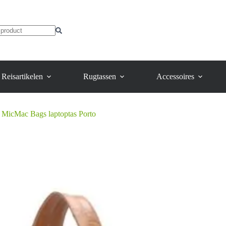
Reisartikelen
Rugtassen
Accessoires
MicMac Bags laptoptas Porto